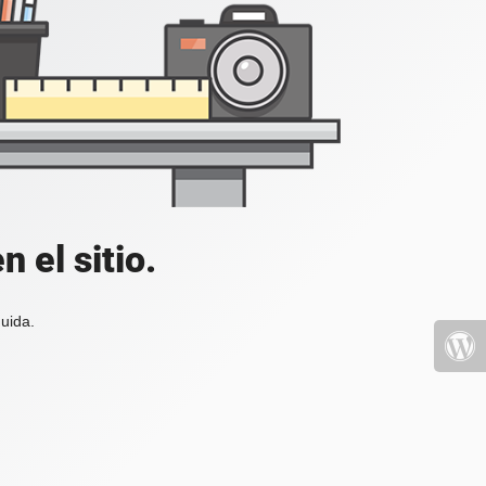
 el sitio.
uida.